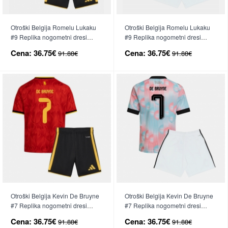
Otroški Belgija Romelu Lukaku
Otroški Belgija Romelu Lukaku
#9 Replika nogometni dresi
#9 Replika nogometni dresi
kompleti Domači SP 2026 Kratek
kompleti Gostujoči SP 2026
Cena:
36.75€
Cena:
36.75€
91.88€
91.88€
Rokav (+ hlače)
Kratek Rokav (+ hlače)
Otroški Belgija Kevin De Bruyne
Otroški Belgija Kevin De Bruyne
#7 Replika nogometni dresi
#7 Replika nogometni dresi
kompleti Domači SP 2026 Kratek
kompleti Gostujoči SP 2026
Cena:
36.75€
Cena:
36.75€
91.88€
91.88€
Rokav (+ hlače)
Kratek Rokav (+ hlače)