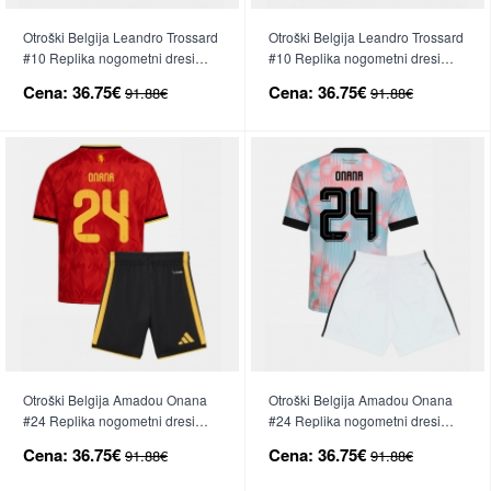
Otroški Belgija Leandro Trossard
Otroški Belgija Leandro Trossard
#10 Replika nogometni dresi
#10 Replika nogometni dresi
kompleti Domači SP 2026 Kratek
kompleti Gostujoči SP 2026
Cena:
36.75€
Cena:
36.75€
91.88€
91.88€
Rokav (+ hlače)
Kratek Rokav (+ hlače)
Otroški Belgija Amadou Onana
Otroški Belgija Amadou Onana
#24 Replika nogometni dresi
#24 Replika nogometni dresi
kompleti Domači SP 2026 Kratek
kompleti Gostujoči SP 2026
Cena:
36.75€
Cena:
36.75€
91.88€
91.88€
Rokav (+ hlače)
Kratek Rokav (+ hlače)