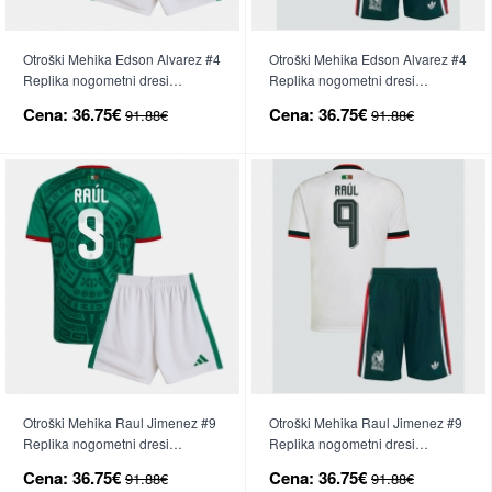
Otroški Mehika Edson Alvarez #4
Otroški Mehika Edson Alvarez #4
Replika nogometni dresi
Replika nogometni dresi
kompleti Domači SP 2026 Kratek
kompleti Gostujoči SP 2026
Cena:
36.75€
Cena:
36.75€
91.88€
91.88€
Rokav (+ hlače)
Kratek Rokav (+ hlače)
Otroški Mehika Raul Jimenez #9
Otroški Mehika Raul Jimenez #9
Replika nogometni dresi
Replika nogometni dresi
kompleti Domači SP 2026 Kratek
kompleti Gostujoči SP 2026
Cena:
36.75€
Cena:
36.75€
91.88€
91.88€
Rokav (+ hlače)
Kratek Rokav (+ hlače)