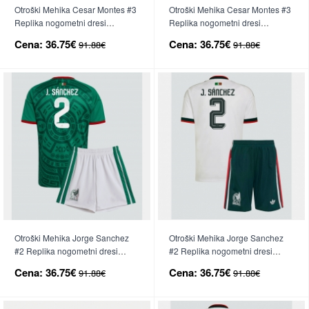
Otroški Mehika Cesar Montes #3
Otroški Mehika Cesar Montes #3
Replika nogometni dresi
Replika nogometni dresi
kompleti Domači SP 2026 Kratek
kompleti Gostujoči SP 2026
Cena:
36.75€
Cena:
36.75€
91.88€
91.88€
Rokav (+ hlače)
Kratek Rokav (+ hlače)
Otroški Mehika Jorge Sanchez
Otroški Mehika Jorge Sanchez
#2 Replika nogometni dresi
#2 Replika nogometni dresi
kompleti Domači SP 2026 Kratek
kompleti Gostujoči SP 2026
Cena:
36.75€
Cena:
36.75€
91.88€
91.88€
Rokav (+ hlače)
Kratek Rokav (+ hlače)