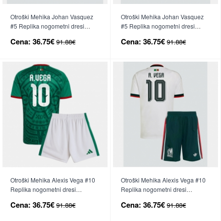
Otroški Mehika Johan Vasquez
Otroški Mehika Johan Vasquez
#5 Replika nogometni dresi
#5 Replika nogometni dresi
kompleti Domači SP 2026 Kratek
kompleti Gostujoči SP 2026
Cena:
36.75€
Cena:
36.75€
91.88€
91.88€
Rokav (+ hlače)
Kratek Rokav (+ hlače)
Otroški Mehika Alexis Vega #10
Otroški Mehika Alexis Vega #10
Replika nogometni dresi
Replika nogometni dresi
kompleti Domači SP 2026 Kratek
kompleti Gostujoči SP 2026
Cena:
36.75€
Cena:
36.75€
91.88€
91.88€
Rokav (+ hlače)
Kratek Rokav (+ hlače)