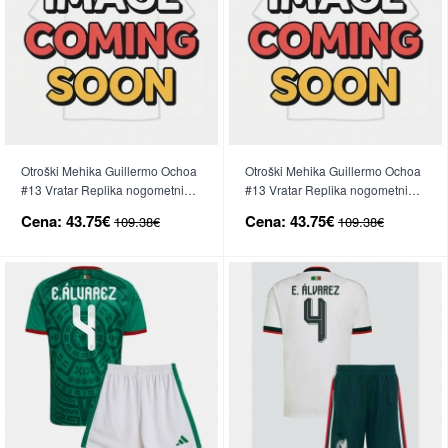
Otroški Mehika Guillermo Ochoa
Otroški Mehika Guillermo Ochoa
#13 Vratar Replika nogometni
#13 Vratar Replika nogometni
dresi kompleti Domači SP 2026
dresi kompleti Gostujoči SP 2026
Cena:
43.75€
Cena:
43.75€
109.38€
109.38€
Dolgi Rokav (+ hlače)
Dolgi Rokav (+ hlače)