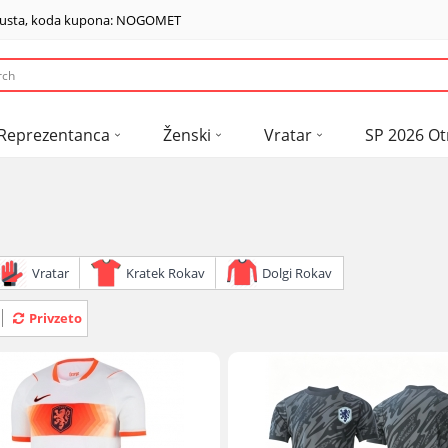
usta, koda kupona: NOGOMET
Reprezentanca
Ženski
Vratar
SP 2026 Ot
i
Vratar
Kratek Rokav
Dolgi Rokav
Privzeto