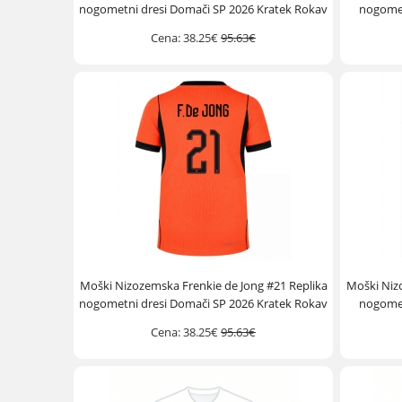
nogometni dresi Domači SP 2026 Kratek Rokav
nogomet
Cena:
38.25€
95.63€
Moški Nizozemska Frenkie de Jong #21 Replika
Moški Niz
nogometni dresi Domači SP 2026 Kratek Rokav
nogomet
Cena:
38.25€
95.63€