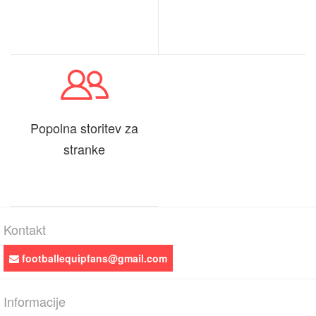
Popolna storitev za
stranke
Kontakt
footballequipfans@gmail.com
Informacije