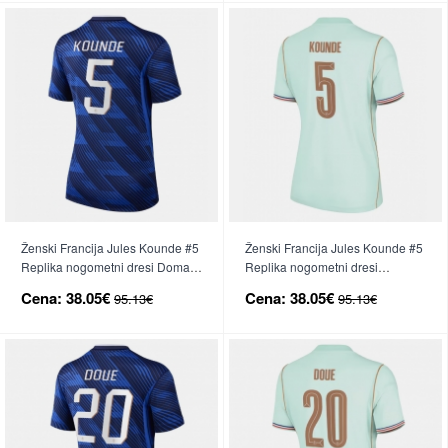
Ženski Francija Jules Kounde #5
Ženski Francija Jules Kounde #5
Replika nogometni dresi Domači
Replika nogometni dresi
SP 2026 Kratek Rokav
Gostujoči SP 2026 Kratek Rokav
Cena:
38.05€
Cena:
38.05€
95.13€
95.13€