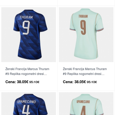
Ženski Francija Marcus Thuram
Ženski Francija Marcus Thuram
#9 Replika nogometni dresi
#9 Replika nogometni dresi
Domači SP 2026 Kratek Rokav
Gostujoči SP 2026 Kratek Rokav
Cena:
38.05€
Cena:
38.05€
95.13€
95.13€