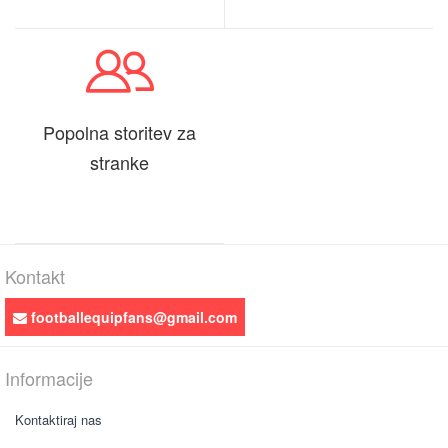
Popolna storitev za
stranke
Kontakt
footballequipfans@gmail.com
Informacije
Kontaktiraj nas