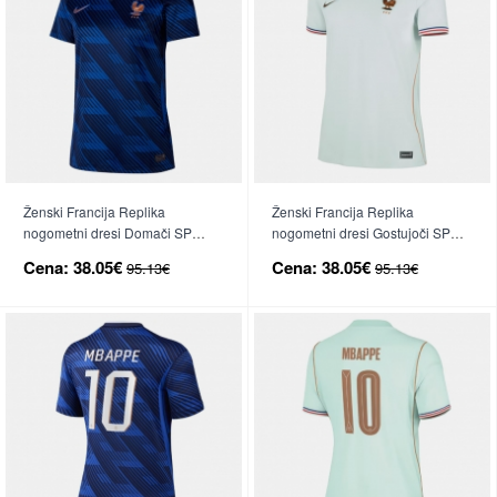
Ženski Francija Replika
Ženski Francija Replika
nogometni dresi Domači SP
nogometni dresi Gostujoči SP
2026 Kratek Rokav
2026 Kratek Rokav
Cena:
38.05€
Cena:
38.05€
95.13€
95.13€