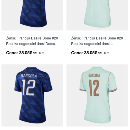
Ženski Francija Desire Doue #20
Ženski Francija Desire Doue #20
Replika nogometni dresi Domači
Replika nogometni dresi
SP 2026 Kratek Rokav
Gostujoči SP 2026 Kratek Rokav
Cena:
38.05€
Cena:
38.05€
95.13€
95.13€