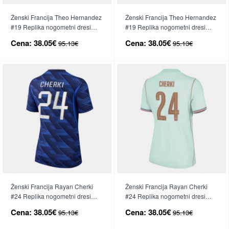
Ženski Francija Theo Hernandez
Ženski Francija Theo Hernandez
#19 Replika nogometni dresi
#19 Replika nogometni dresi
Domači SP 2026 Kratek Rokav
Gostujoči SP 2026 Kratek Rokav
Cena:
38.05€
Cena:
38.05€
95.13€
95.13€
Ženski Francija Rayan Cherki
Ženski Francija Rayan Cherki
#24 Replika nogometni dresi
#24 Replika nogometni dresi
Domači SP 2026 Kratek Rokav
Gostujoči SP 2026 Kratek Rokav
Cena:
38.05€
Cena:
38.05€
95.13€
95.13€