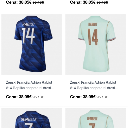
Cena:
38.05€
Cena:
38.05€
95.13€
95.13€
Ženski Francija Adrien Rabiot
Ženski Francija Adrien Rabiot
#14 Replika nogometni dresi
#14 Replika nogometni dresi
Domači SP 2026 Kratek Rokav
Gostujoči SP 2026 Kratek Rokav
Cena:
38.05€
Cena:
38.05€
95.13€
95.13€