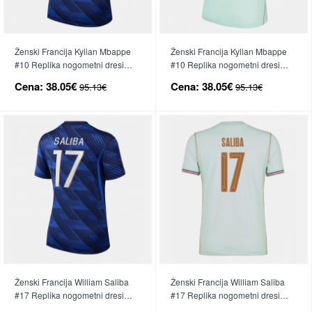
Ženski Francija Kylian Mbappe
Ženski Francija Kylian Mbappe
#10 Replika nogometni dresi
#10 Replika nogometni dresi
Domači SP 2026 Kratek Rokav
Gostujoči SP 2026 Kratek Rokav
Cena:
38.05€
Cena:
38.05€
95.13€
95.13€
Ženski Francija William Saliba
Ženski Francija William Saliba
#17 Replika nogometni dresi
#17 Replika nogometni dresi
Domači SP 2026 Kratek Rokav
Gostujoči SP 2026 Kratek Rokav