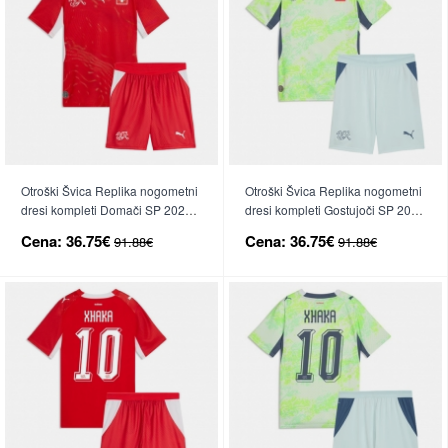
Otroški Švica Replika nogometni
Otroški Švica Replika nogometni
dresi kompleti Domači SP 2026
dresi kompleti Gostujoči SP 2026
Kratek Rokav (+ hlače)
Kratek Rokav (+ hlače)
Cena:
36.75€
Cena:
36.75€
91.88€
91.88€