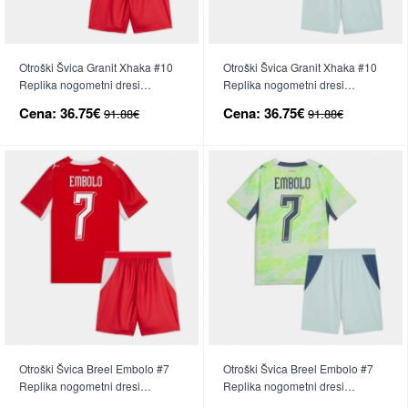
Otroški Švica Granit Xhaka #10
Otroški Švica Granit Xhaka #10
Replika nogometni dresi
Replika nogometni dresi
kompleti Domači SP 2026 Kratek
kompleti Gostujoči SP 2026
Cena:
36.75€
Cena:
36.75€
91.88€
91.88€
Rokav (+ hlače)
Kratek Rokav (+ hlače)
Otroški Švica Breel Embolo #7
Otroški Švica Breel Embolo #7
Replika nogometni dresi
Replika nogometni dresi
kompleti Domači SP 2026 Kratek
kompleti Gostujoči SP 2026