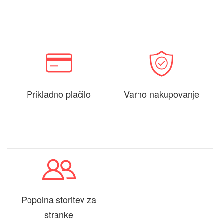
Prikladno plačilo
Varno nakupovanje
Popolna storitev za
stranke