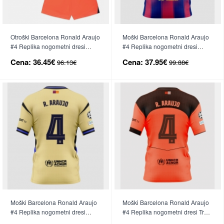
Otroški Barcelona Ronald Araujo
Moški Barcelona Ronald Araujo
#4 Replika nogometni dresi
#4 Replika nogometni dresi
kompleti Tretji 2025-26 Kratek
Domači 2025-26 Kratek Rokav
Cena:
36.45€
Cena:
37.95€
96.13€
99.88€
Rokav (+ hlače)
Moški Barcelona Ronald Araujo
Moški Barcelona Ronald Araujo
#4 Replika nogometni dresi
#4 Replika nogometni dresi Tretji
Gostujoči 2025-26 Kratek Rokav
2025-26 Kratek Rokav