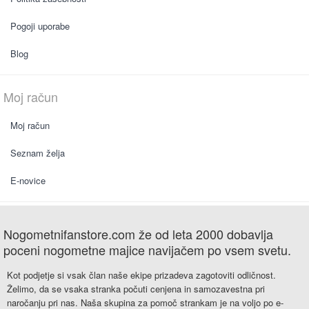
Pogoji uporabe
Blog
Moj račun
Moj račun
Seznam želja
E-novice
Nogometnifanstore.com že od leta 2000 dobavlja
poceni nogometne majice navijačem po vsem svetu.
Kot podjetje si vsak član naše ekipe prizadeva zagotoviti odličnost.
Želimo, da se vsaka stranka počuti cenjena in samozavestna pri
naročanju pri nas. Naša skupina za pomoč strankam je na voljo po e-