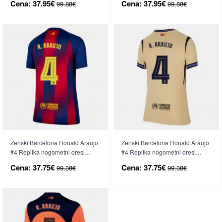
Cena:
37.95€
Cena:
37.95€
99.88€
99.88€
Ženski Barcelona Ronald Araujo
Ženski Barcelona Ronald Araujo
#4 Replika nogometni dresi
#4 Replika nogometni dresi
Domači 2025-26 Kratek Rokav
Gostujoči 2025-26 Kratek Rokav
Cena:
37.75€
Cena:
37.75€
99.38€
99.38€