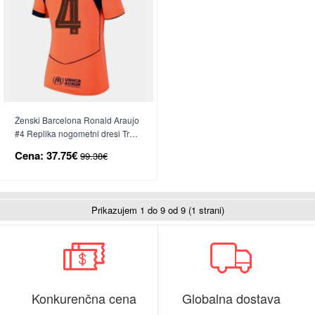
Ženski Barcelona Ronald Araujo
#4 Replika nogometni dresi Tretji
2025-26 Kratek Rokav
Cena:
37.75€
99.38€
Prikazujem 1 do 9 od 9 (1 strani)
Konkurenčna cena
Globalna dostava