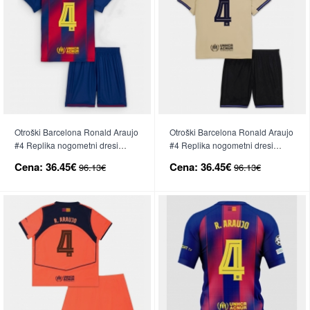
Otroški Barcelona Ronald Araujo
Otroški Barcelona Ronald Araujo
#4 Replika nogometni dresi
#4 Replika nogometni dresi
kompleti Domači 2025-26 Kratek
kompleti Gostujoči 2025-26
Cena:
36.45€
Cena:
36.45€
96.13€
96.13€
Rokav (+ hlače)
Kratek Rokav (+ hlače)