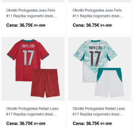
Otroški Portugalska Joao Felix
Otroški Portugalska Joao Felix
#11 Replika nogometni dresi
#11 Replika nogometni dresi
kompleti Domači SP 2026 Kratek
kompleti Gostujoči SP 2026
Cena:
36.75€
Cena:
36.75€
91.88€
91.88€
Rokav (+ hlače)
Kratek Rokav (+ hlače)
Otroški Portugalska Rafael Leao
Otroški Portugalska Rafael Leao
#17 Replika nogometni dresi
#17 Replika nogometni dresi
kompleti Domači SP 2026 Kratek
kompleti Gostujoči SP 2026
Cena:
36.75€
Cena:
36.75€
91.88€
91.88€
Rokav (+ hlače)
Kratek Rokav (+ hlače)