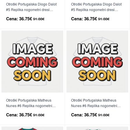
Otroški Portugalska Diogo Dalot
Otroški Portugalska Diogo Dalot
#5 Replika nogometni dresi
#5 Replika nogometni dresi
kompleti Domači SP 2026 Kratek
kompleti Gostujoči SP 2026
Cena:
36.75€
Cena:
36.75€
91.88€
91.88€
Rokav (+ hlače)
Kratek Rokav (+ hlače)
Otroški Portugalska Matheus
Otroški Portugalska Matheus
Nunes #6 Replika nogometni
Nunes #6 Replika nogometni
dresi kompleti Domači SP 2026
dresi kompleti Gostujoči SP 2026
Cena:
36.75€
Cena:
36.75€
91.88€
91.88€
Kratek Rokav (+ hlače)
Kratek Rokav (+ hlače)