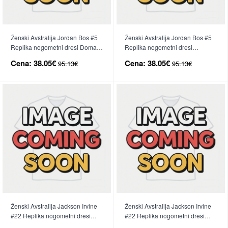
Ženski Avstralija Jordan Bos #5
Ženski Avstralija Jordan Bos #5
Replika nogometni dresi Domači
Replika nogometni dresi
SP 2026 Kratek Rokav
Gostujoči SP 2026 Kratek Rokav
Cena:
38.05€
Cena:
38.05€
95.13€
95.13€
Ženski Avstralija Jackson Irvine
Ženski Avstralija Jackson Irvine
#22 Replika nogometni dresi
#22 Replika nogometni dresi
Domači SP 2026 Kratek Rokav
Gostujoči SP 2026 Kratek Rokav