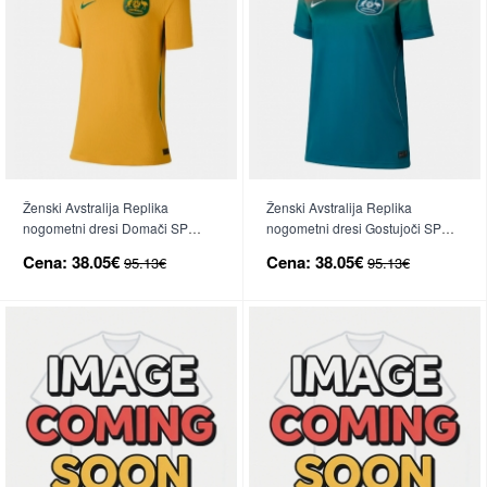
Ženski Avstralija Replika
Ženski Avstralija Replika
nogometni dresi Domači SP
nogometni dresi Gostujoči SP
2026 Kratek Rokav
2026 Kratek Rokav
Cena:
38.05€
Cena:
38.05€
95.13€
95.13€