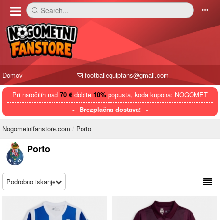
Search...
󰅼
󰄒
Domov
footballequipfans@gmail.com
Pri naročilih nad
70 €
dobite
10%
popusta, koda kupona: NOGOMET
Brezplačna dostava!
Nogometnifanstore.com
Porto
Porto
Podrobno iskanje