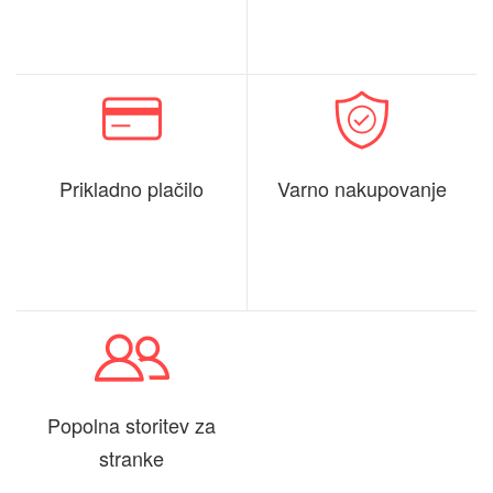
Prikladno plačilo
Varno nakupovanje
Popolna storitev za
stranke