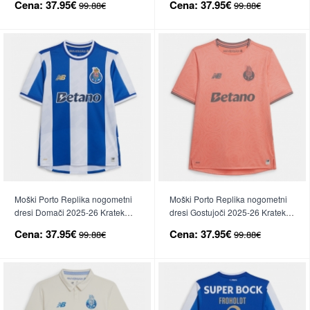
Cena:
37.95€
Cena:
37.95€
99.88€
99.88€
Moški Porto Replika nogometni
Moški Porto Replika nogometni
dresi Domači 2025-26 Kratek
dresi Gostujoči 2025-26 Kratek
Rokav
Rokav
Cena:
37.95€
Cena:
37.95€
99.88€
99.88€