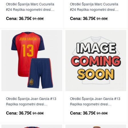
Otroški Španija Marc Cucurella
Otroški Španija Marc Cucurella
#24 Replika nogometni dresi
#24 Replika nogometni dresi
kompleti Domači SP 2026 Kratek
kompleti Gostujoči SP 2026
Cena:
36.75€
Cena:
36.75€
91.88€
91.88€
Rokav (+ hlače)
Kratek Rokav (+ hlače)
Otroški Španija Joan Garcia #13
Otroški Španija Joan Garcia #13
Replika nogometni dresi
Replika nogometni dresi
kompleti Domači SP 2026 Kratek
kompleti Gostujoči SP 2026
Cena:
36.75€
Cena:
36.75€
91.88€
91.88€
Rokav (+ hlače)
Kratek Rokav (+ hlače)