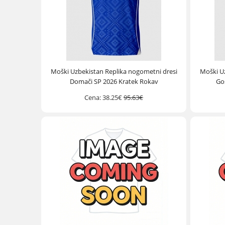
Moški Uzbekistan Replika nogometni dresi
Moški U
Domači SP 2026 Kratek Rokav
Go
Cena:
38.25€
95.63€