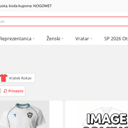
usta, koda kupona: NOGOMET
Reprezentanca
Ženski
Vratar
SP 2026 Ot
Kratek Rokav
Privzeto