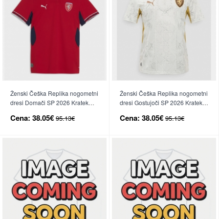
Ženski Češka Replika nogometni
Ženski Češka Replika nogometni
dresi Domači SP 2026 Kratek
dresi Gostujoči SP 2026 Kratek
Rokav
Rokav
Cena:
38.05€
Cena:
38.05€
95.13€
95.13€