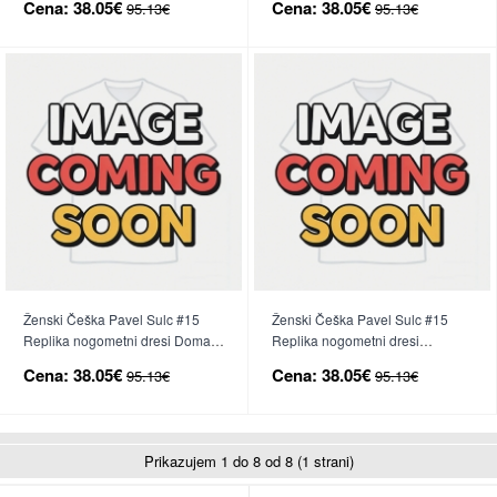
Cena:
38.05€
Cena:
38.05€
95.13€
95.13€
Ženski Češka Pavel Sulc #15
Ženski Češka Pavel Sulc #15
Replika nogometni dresi Domači
Replika nogometni dresi
SP 2026 Kratek Rokav
Gostujoči SP 2026 Kratek Rokav
Cena:
38.05€
Cena:
38.05€
95.13€
95.13€
Prikazujem 1 do 8 od 8 (1 strani)