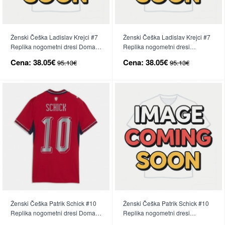
Ženski Češka Ladislav Krejci #7
Ženski Češka Ladislav Krejci #7
Replika nogometni dresi Domači
Replika nogometni dresi
SP 2026 Kratek Rokav
Gostujoči SP 2026 Kratek Rokav
Cena:
38.05€
Cena:
38.05€
95.13€
95.13€
Ženski Češka Patrik Schick #10
Ženski Češka Patrik Schick #10
Replika nogometni dresi Domači
Replika nogometni dresi
SP 2026 Kratek Rokav
Gostujoči SP 2026 Kratek Rokav