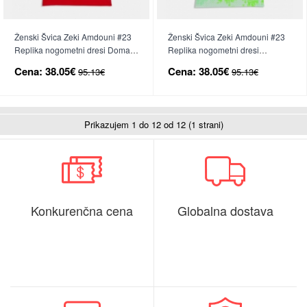
Ženski Švica Zeki Amdouni #23
Ženski Švica Zeki Amdouni #23
Replika nogometni dresi Domači
Replika nogometni dresi
SP 2026 Kratek Rokav
Gostujoči SP 2026 Kratek Rokav
Cena:
38.05€
Cena:
38.05€
95.13€
95.13€
Prikazujem 1 do 12 od 12 (1 strani)
Konkurenčna cena
Globalna dostava