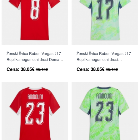
Ženski Švica Ruben Vargas #17
Ženski Švica Ruben Vargas #17
Replika nogometni dresi Domači
Replika nogometni dresi
SP 2026 Kratek Rokav
Gostujoči SP 2026 Kratek Rokav
Cena:
38.05€
Cena:
38.05€
95.13€
95.13€