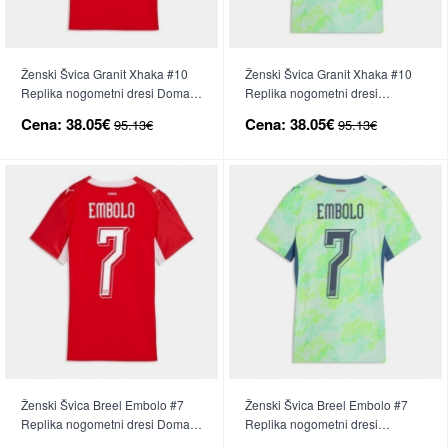
Ženski Švica Granit Xhaka #10
Ženski Švica Granit Xhaka #10
Replika nogometni dresi Domači
Replika nogometni dresi
SP 2026 Kratek Rokav
Gostujoči SP 2026 Kratek Rokav
Cena:
38.05€
Cena:
38.05€
95.13€
95.13€
Ženski Švica Breel Embolo #7
Ženski Švica Breel Embolo #7
Replika nogometni dresi Domači
Replika nogometni dresi
SP 2026 Kratek Rokav
Gostujoči SP 2026 Kratek Rokav