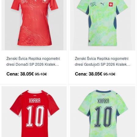
Ženski Švica Replika nogometni
Ženski Švica Replika nogometni
dresi Domači SP 2026 Kratek
dresi Gostujoči SP 2026 Kratek
Rokav
Rokav
Cena:
38.05€
Cena:
38.05€
95.13€
95.13€