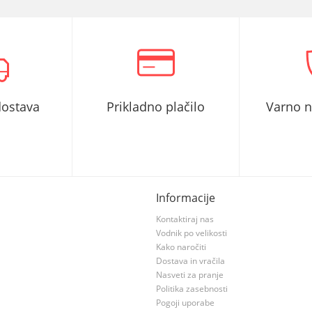
dostava
Prikladno plačilo
Varno 
Informacije
Kontaktiraj nas
Vodnik po velikosti
Kako naročiti
Dostava in vračila
Nasveti za pranje
Politika zasebnosti
Pogoji uporabe