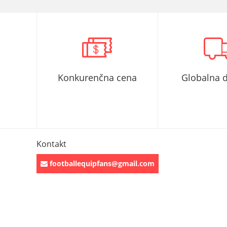
Konkurenčna cena
Globalna 
Kontakt
footballequipfans@gmail.com