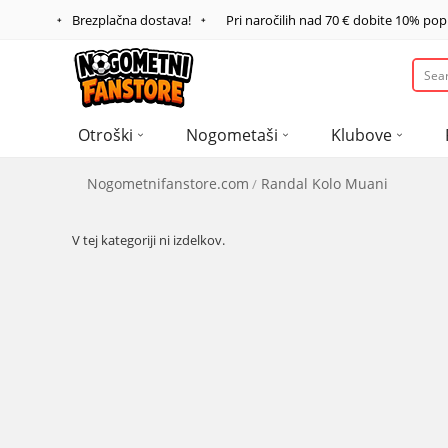
Brezplačna dostava!
Pri naročilih nad
70 €
dobite
10%
pop
Otroški
Nogometaši
Klubove
Nogometnifanstore.com
Randal Kolo Muani
V tej kategoriji ni izdelkov.