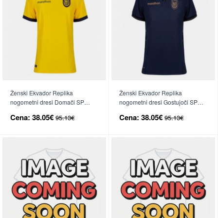
Ženski Ekvador Replika
Ženski Ekvador Replika
nogometni dresi Domači SP
nogometni dresi Gostujoči SP
2026 Kratek Rokav
2026 Kratek Rokav
Cena:
38.05€
Cena:
38.05€
95.13€
95.13€