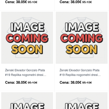
Cena:
38.05€
Cena:
38.05€
95.13€
95.13€
Ženski Ekvador Gonzalo Plata
Ženski Ekvador Gonzalo Plata
#19 Replika nogometni dresi
#19 Replika nogometni dresi
Domači SP 2026 Kratek Rokav
Gostujoči SP 2026 Kratek Rokav
Cena:
38.05€
Cena:
38.05€
95.13€
95.13€