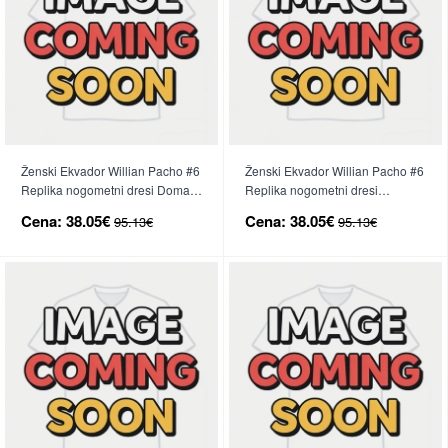
Ženski Ekvador Willian Pacho #6
Ženski Ekvador Willian Pacho #6
Replika nogometni dresi Domači
Replika nogometni dresi
SP 2026 Kratek Rokav
Gostujoči SP 2026 Kratek Rokav
Cena:
38.05€
Cena:
38.05€
95.13€
95.13€