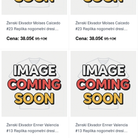
Ženski Ekvador Moises Caicedo
Ženski Ekvador Moises Caicedo
#23 Replika nogometni dresi
#23 Replika nogometni dresi
Domači SP 2026 Kratek Rokav
Gostujoči SP 2026 Kratek Rokav
Cena:
38.05€
Cena:
38.05€
95.13€
95.13€
Ženski Ekvador Enner Valencia
Ženski Ekvador Enner Valencia
#13 Replika nogometni dresi
#13 Replika nogometni dresi
Domači SP 2026 Kratek Rokav
Gostujoči SP 2026 Kratek Rokav