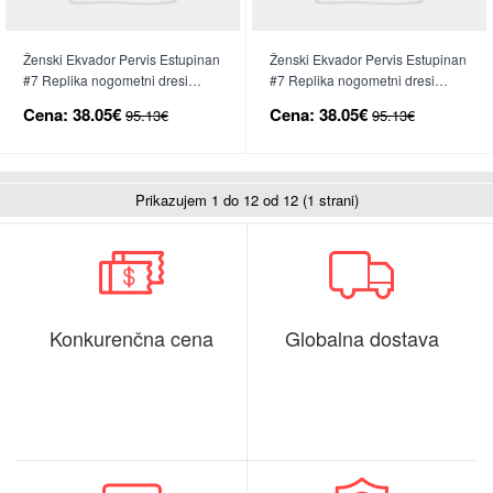
Ženski Ekvador Pervis Estupinan
Ženski Ekvador Pervis Estupinan
#7 Replika nogometni dresi
#7 Replika nogometni dresi
Domači SP 2026 Kratek Rokav
Gostujoči SP 2026 Kratek Rokav
Cena:
38.05€
Cena:
38.05€
95.13€
95.13€
Prikazujem 1 do 12 od 12 (1 strani)
Konkurenčna cena
Globalna dostava