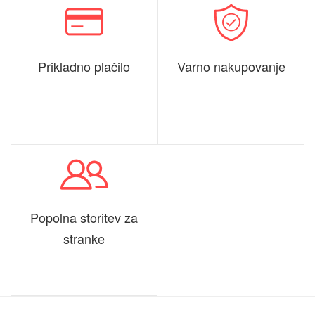
Prikladno plačilo
Varno nakupovanje
Popolna storitev za
stranke