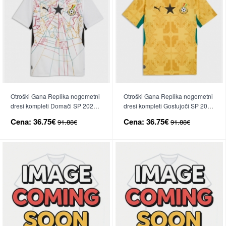
Otroški Gana Replika nogometni
Otroški Gana Replika nogometni
dresi kompleti Domači SP 2026
dresi kompleti Gostujoči SP 2026
Kratek Rokav (+ hlače)
Kratek Rokav (+ hlače)
Cena:
36.75€
Cena:
36.75€
91.88€
91.88€