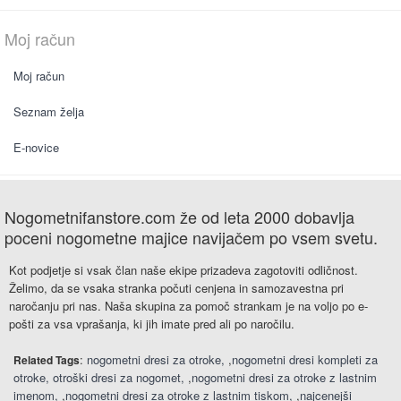
Moj račun
Moj račun
Seznam želja
E-novice
Nogometnifanstore.com že od leta 2000 dobavlja
poceni nogometne majice navijačem po vsem svetu.
Kot podjetje si vsak član naše ekipe prizadeva zagotoviti odličnost.
Želimo, da se vsaka stranka počuti cenjena in samozavestna pri
naročanju pri nas. Naša skupina za pomoč strankam je na voljo po e-
pošti za vsa vprašanja, ki jih imate pred ali po naročilu.
:
nogometni dresi za otroke
,
nogometni dresi kompleti za
Related Tags
otroke
otroški dresi za nogomet
,
nogometni dresi za otroke z lastnim
imenom
,
nogometni dresi za otroke z lastnim tiskom
,
najcenejši