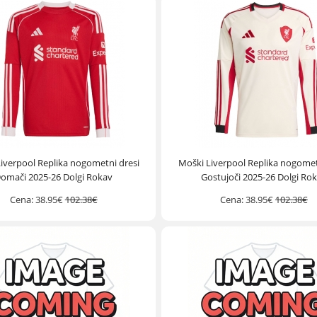
iverpool Replika nogometni dresi
Moški Liverpool Replika nogomet
omači 2025-26 Dolgi Rokav
Gostujoči 2025-26 Dolgi Ro
Cena:
38.95€
102.38€
Cena:
38.95€
102.38€