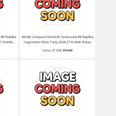
 #8 Replika
Moški Liverpool Dominik Szoboszlai #8 Replika
7 Kratek
nogometni dresi Tretji 2026-27 Kratek Rokav
Cena:
37.95€
99.88€