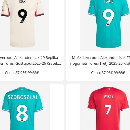
verpool Alexander Isak #9 Replika
Moški Liverpool Alexander Isak #
ni dresi Gostujoči 2025-26 Kratek
nogometni dresi Tretji 2025-26 Kr
Rokav
Cena:
37.95€
99.88€
Cena:
37.95€
99.88€