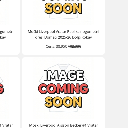
ogometni
Moški Liverpool Vratar Replika nogometni
okav
dresi Domači 2025-26 Dolgi Rokav
Cena:
38.95€
102.38€
1 Vratar
Moški Liverpool Alisson Becker #1 Vratar