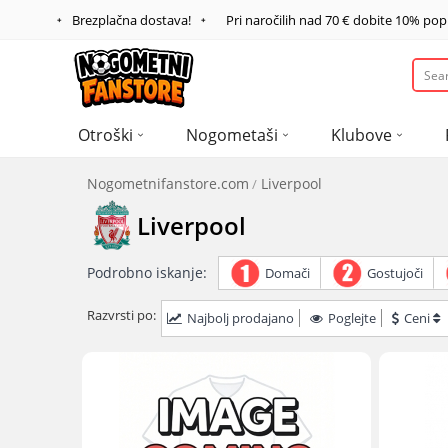
Brezplačna dostava!
Pri naročilih nad
70 €
dobite
10%
pop
Otroški
Nogometaši
Klubove
Nogometnifanstore.com
Liverpool
Liverpool
Podrobno iskanje:
Domači
Gostujoči
Razvrsti po:
Najbolj prodajano
Poglejte
Ceni