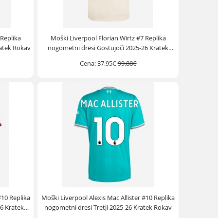
 Replika
Moški Liverpool Florian Wirtz #7 Replika
atek Rokav
nogometni dresi Gostujoči 2025-26 Kratek
Rokav
Cena:
37.95€
99.88€
#10 Replika
Moški Liverpool Alexis Mac Allister #10 Replika
6 Kratek
nogometni dresi Tretji 2025-26 Kratek Rokav