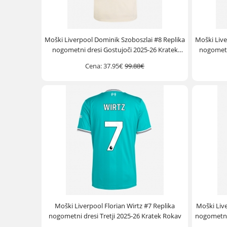
Moški Liverpool Dominik Szoboszlai #8 Replika
Moški Live
nogometni dresi Gostujoči 2025-26 Kratek
nogometni
Rokav
Cena:
37.95€
99.88€
Moški Liverpool Florian Wirtz #7 Replika
Moški Live
nogometni dresi Tretji 2025-26 Kratek Rokav
nogometni