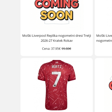
Moški Liverpool Replika nogometni dresi Tretji
Moški Live
2026-27 Kratek Rokav
nogometni
Cena:
37.95€
99.88€