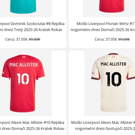
rpool Dominik Szoboszlai #8 Replika
Moški Liverpool Florian Wirtz #7
 dresi Tretji 2025-26 Kratek Rokav
nogometni dresi Domači 2025-26 Kr
Cena:
37.95€
99.88€
Cena:
37.95€
99.88€
rpool Alexis Mac Allister #10 Replika
Moški Liverpool Alexis Mac Allister 
 dresi Domači 2025-26 Kratek Rokav
nogometni dresi Gostujoči 2025-2
Rokav