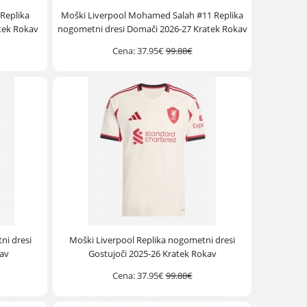
 Replika
Moški Liverpool Mohamed Salah #11 Replika
atek Rokav
nogometni dresi Domači 2026-27 Kratek Rokav
Cena:
37.95€
99.88€
ni dresi
Moški Liverpool Replika nogometni dresi
av
Gostujoči 2025-26 Kratek Rokav
Cena:
37.95€
99.88€