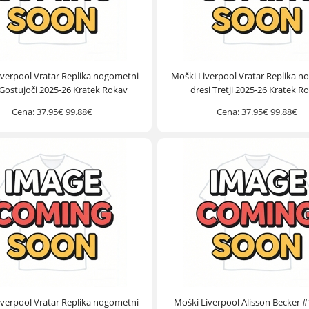
iverpool Vratar Replika nogometni
Moški Liverpool Vratar Replika n
 Gostujoči 2025-26 Kratek Rokav
dresi Tretji 2025-26 Kratek R
Cena:
37.95€
99.88€
Cena:
37.95€
99.88€
iverpool Vratar Replika nogometni
Moški Liverpool Alisson Becker #