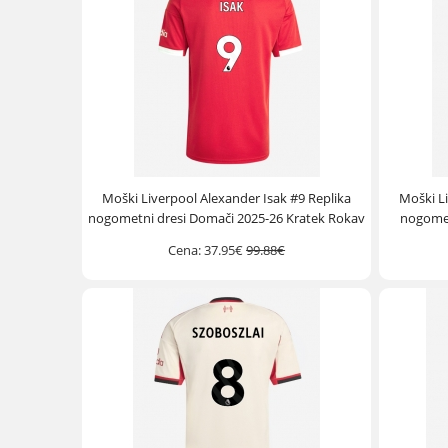
Moški Liverpool Alexander Isak #9 Replika
Moški Li
nogometni dresi Domači 2025-26 Kratek Rokav
nogomet
Cena:
37.95€
99.88€