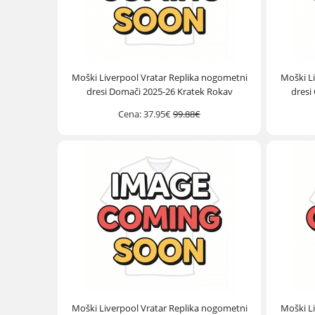
Moški Liverpool Vratar Replika nogometni
Moški L
dresi Domači 2025-26 Kratek Rokav
dresi
Cena:
37.95€
99.88€
Moški Liverpool Vratar Replika nogometni
Moški L