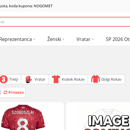
usta, koda kupona: NOGOMET
Reprezentanca
Ženski
Vratar
SP 2026 Ot
Tretji
Vratar
Kratek Rokav
Dolgi Rokav
Privzeto