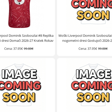
rpool Dominik Szoboszlai #8 Replika
Moški Liverpool Dominik Szoboszlai
 dresi Domači 2026-27 Kratek Rokav
nogometni dresi Gostujoči 2026-2
Rokav
Cena:
37.95€
99.88€
Cena:
37.95€
99.88€