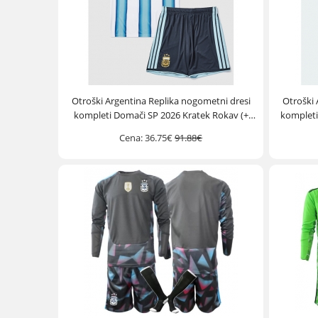
Otroški Argentina Replika nogometni dresi
Otroški 
kompleti Domači SP 2026 Kratek Rokav (+
kompleti
hlače)
Cena:
36.75€
91.88€