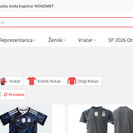
usta, koda kupona: NOGOMET
Reprezentanca
Ženski
Vratar
SP 2026 Ot
Vratar
Kratek Rokav
Dolgi Rokav
Privzeto