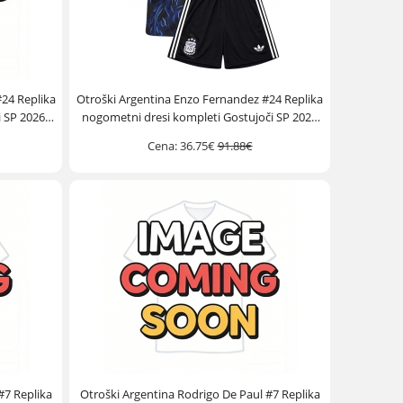
24 Replika
Otroški Argentina Enzo Fernandez #24 Replika
 SP 2026
nogometni dresi kompleti Gostujoči SP 2026
Kratek Rokav (+ hlače)
Cena:
36.75€
91.88€
#7 Replika
Otroški Argentina Rodrigo De Paul #7 Replika