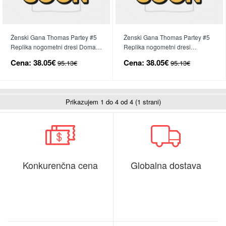
Ženski Gana Thomas Partey #5
Ženski Gana Thomas Partey #5
Replika nogometni dresi Domači
Replika nogometni dresi
SP 2026 Kratek Rokav
Gostujoči SP 2026 Kratek Rokav
Cena:
38.05€
Cena:
38.05€
95.13€
95.13€
Prikazujem 1 do 4 od 4 (1 strani)
Konkurenčna cena
Globalna dostava