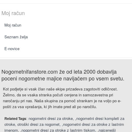
Moj račun
Moj račun
Seznam želja
E-novice
Nogometnifanstore.com že od leta 2000 dobavlja
poceni nogometne majice navijačem po vsem svetu.
Kot podjetje si vsak član naše ekipe prizadeva zagotoviti odličnost.
Želimo, da se vsaka stranka počuti cenjena in samozavestna pri
naročanju pri nas. Naša skupina za pomoč strankam je na voljo po e-
pošti za vsa vprašanja, ki jih imate pred ali po naročilu.
:
nogometni dresi za otroke
,
nogometni dresi kompleti za
Related Tags
otroke
otroški dresi za nogomet
,
nogometni dresi za otroke z lastnim
imenom
,
nogometni dresi za otroke z lastnim tiskom
,
najcenejši