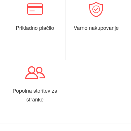
Prikladno plačilo
Varno nakupovanje
Popolna storitev za
stranke