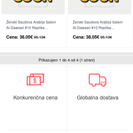
Ženski Saudova Arabija Salem
Ženski Saudova Arabija Salem
Al-Dawsari #10 Replika
Al-Dawsari #10 Replika
nogometni dresi Domači SP
nogometni dresi Gostujoči SP
Cena:
38.05€
Cena:
38.05€
95.13€
95.13€
2026 Kratek Rokav
2026 Kratek Rokav
Prikazujem 1 do 4 od 4 (1 strani)
Konkurenčna cena
Globalna dostava