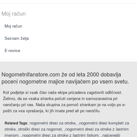
Moj račun
Moj račun
Seznam želja
E-novice
Nogometnifanstore.com že od leta 2000 dobavlja
poceni nogometne majice navijačem po vsem svetu.
Kot podjetje si vsak član naše ekipe prizadeva zagotoviti odličnost.
Želimo, da se vsaka stranka počuti cenjena in samozavestna pri
naročanju pri nas. Naša skupina za pomoč strankam je na voljo po e-
pošti za vsa vprašanja, ki jih imate pred ali po naročilu.
:
nogometni dresi za otroke
,
nogometni dresi kompleti za
Related Tags
otroke
otroški dresi za nogomet
,
nogometni dresi za otroke z lastnim
imenom
,
nogometni dresi za otroke z lastnim tiskom
,
najcenejši