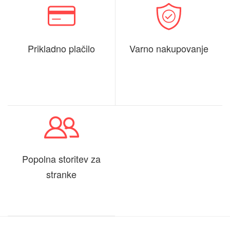
Prikladno plačilo
Varno nakupovanje
Popolna storitev za
stranke