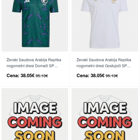
Ženski Saudova Arabija Replika
Ženski Saudova Arabija Replika
nogometni dresi Domači SP
nogometni dresi Gostujoči SP
2026 Kratek Rokav
2026 Kratek Rokav
Cena:
38.05€
Cena:
38.05€
95.13€
95.13€