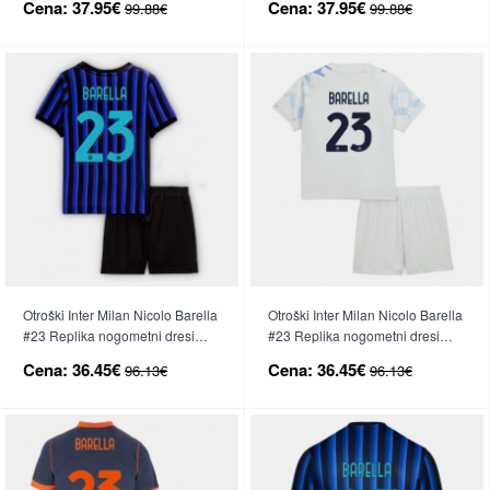
Cena:
37.95€
Cena:
37.95€
99.88€
99.88€
Otroški Inter Milan Nicolo Barella
Otroški Inter Milan Nicolo Barella
#23 Replika nogometni dresi
#23 Replika nogometni dresi
kompleti Domači 2025-26 Kratek
kompleti Gostujoči 2025-26
Cena:
36.45€
Cena:
36.45€
96.13€
96.13€
Rokav (+ hlače)
Kratek Rokav (+ hlače)