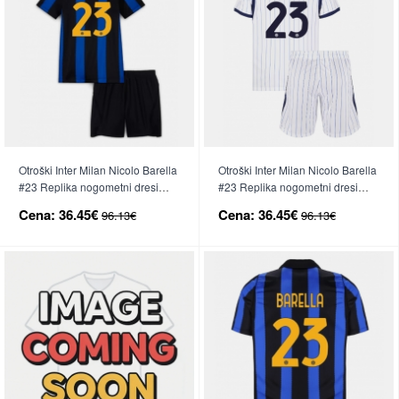
Otroški Inter Milan Nicolo Barella
Otroški Inter Milan Nicolo Barella
#23 Replika nogometni dresi
#23 Replika nogometni dresi
kompleti Domači 2026-27 Kratek
kompleti Gostujoči 2026-27
Cena:
36.45€
Cena:
36.45€
96.13€
96.13€
Rokav (+ hlače)
Kratek Rokav (+ hlače)