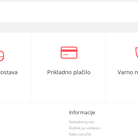
dostava
Prikladno plačilo
Varno 
Informacije
Kontaktiraj nas
Vodnik po velikosti
Kako naročiti