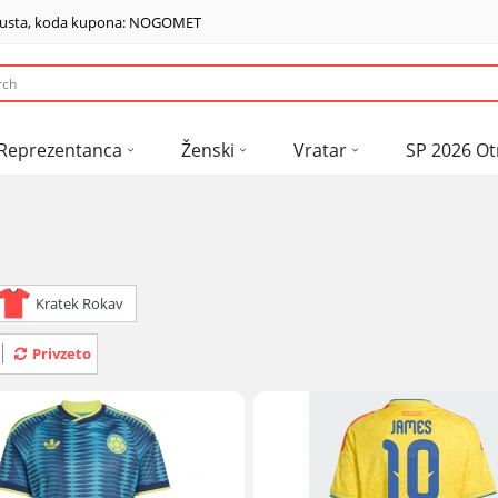
usta, koda kupona: NOGOMET
Reprezentanca
Ženski
Vratar
SP 2026 Ot
Kratek Rokav
Privzeto