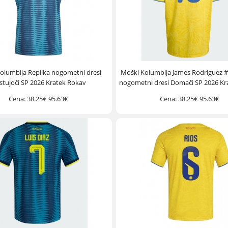
olumbija Replika nogometni dresi
Moški Kolumbija James Rodriguez #
stujoči SP 2026 Kratek Rokav
nogometni dresi Domači SP 2026 Kr
Cena:
38.25€
95.63€
Cena:
38.25€
95.63€