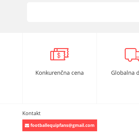
Konkurenčna cena
Globalna 
Kontakt
footballequipfans@gmail.com