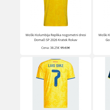
Moški Kolumbija Replika nogometni dresi
Moški K
Domači SP 2026 Kratek Rokav
Go
Cena:
38.25€
95.63€