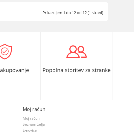
Prikazujem 1 do 12 od 12 (1 strani)
nakupovanje
Popolna storitev za stranke
Moj račun
Moj račun
Seznam želja
E-novice