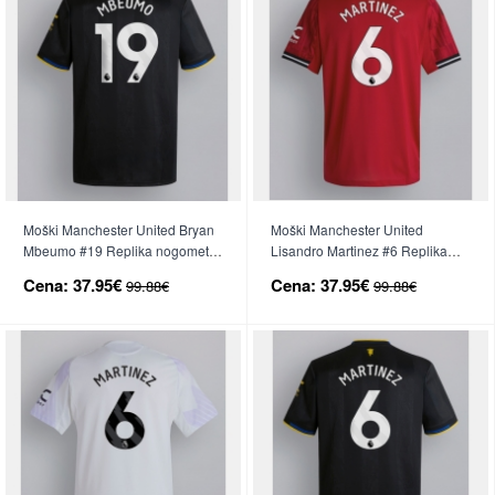
Moški Manchester United Bryan
Moški Manchester United
Mbeumo #19 Replika nogometni
Lisandro Martinez #6 Replika
dresi Tretji 2025-26 Kratek Rokav
nogometni dresi Domači 2025-
Cena:
37.95€
Cena:
37.95€
99.88€
99.88€
26 Kratek Rokav