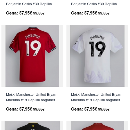
Benjamin Sesko #30 Replika
Benjamin Sesko #30 Replika
nogometni dresi Gostujoči 2025-
nogometni dresi Tretji 2025-26
Cena:
37.95€
Cena:
37.95€
99.88€
99.88€
26 Kratek Rokav
Kratek Rokav
Moški Manchester United Bryan
Moški Manchester United Bryan
Mbeumo #19 Replika nogometni
Mbeumo #19 Replika nogometni
dresi Domači 2025-26 Kratek
dresi Gostujoči 2025-26 Kratek
Cena:
37.95€
Cena:
37.95€
99.88€
99.88€
Rokav
Rokav