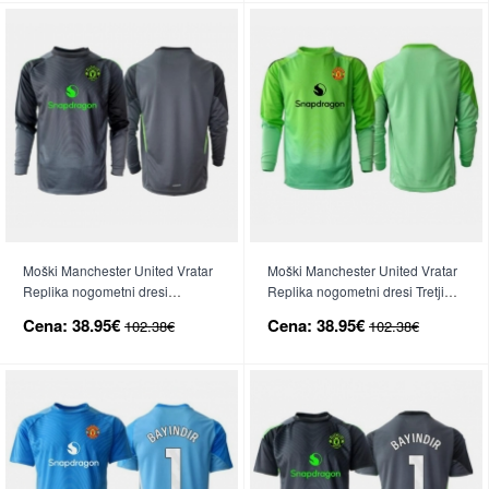
Moški Manchester United Vratar
Moški Manchester United Vratar
Replika nogometni dresi
Replika nogometni dresi Tretji
Gostujoči 2025-26 Dolgi Rokav
2025-26 Dolgi Rokav
Cena:
38.95€
Cena:
38.95€
102.38€
102.38€