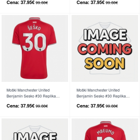
Cena:
37.95€
Cena:
37.95€
99.88€
99.88€
27 Kratek Rokav
Kratek Rokav
Moški Manchester United
Moški Manchester United
Benjamin Sesko #30 Replika
Benjamin Sesko #30 Replika
nogometni dresi Domači 2026-
nogometni dresi Gostujoči 2026-
Cena:
37.95€
Cena:
37.95€
99.88€
99.88€
27 Kratek Rokav
27 Kratek Rokav