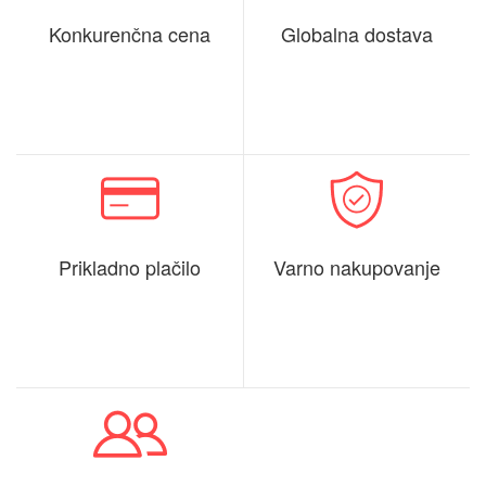
Konkurenčna cena
Globalna dostava
Prikladno plačilo
Varno nakupovanje