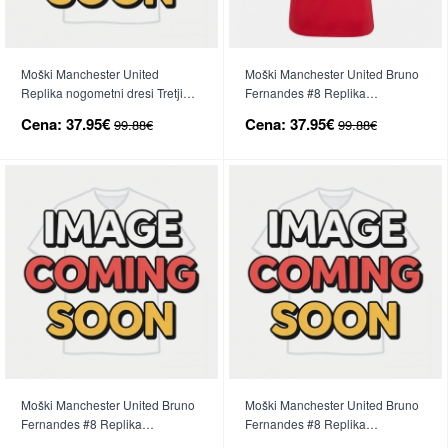
Moški Manchester United
Moški Manchester United Bruno
Replika nogometni dresi Tretji
Fernandes #8 Replika
2026-27 Kratek Rokav
nogometni dresi Domači 2026-
Cena:
37.95€
Cena:
37.95€
99.88€
99.88€
27 Kratek Rokav
Moški Manchester United Bruno
Moški Manchester United Bruno
Fernandes #8 Replika
Fernandes #8 Replika
nogometni dresi Gostujoči 2026-
nogometni dresi Tretji 2026-27