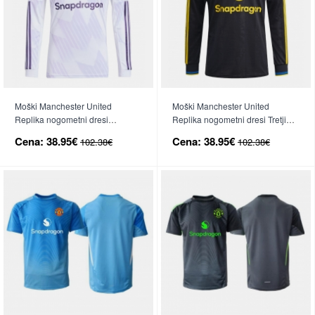
Moški Manchester United
Moški Manchester United
Replika nogometni dresi
Replika nogometni dresi Tretji
Gostujoči 2025-26 Dolgi Rokav
2025-26 Dolgi Rokav
Cena:
38.95€
Cena:
38.95€
102.38€
102.38€