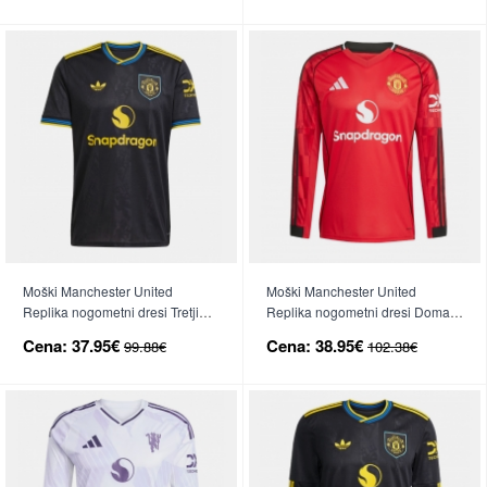
Moški Manchester United
Moški Manchester United
Replika nogometni dresi Tretji
Replika nogometni dresi Domači
2025-26 Kratek Rokav
2025-26 Dolgi Rokav
Cena:
37.95€
Cena:
38.95€
99.88€
102.38€