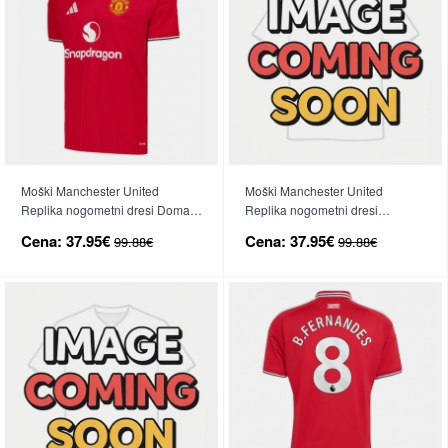
Moški Manchester United
Moški Manchester United
Replika nogometni dresi Domači
Replika nogometni dresi
2026-27 Kratek Rokav
Gostujoči 2026-27 Kratek Rokav
Cena:
37.95€
Cena:
37.95€
99.88€
99.88€