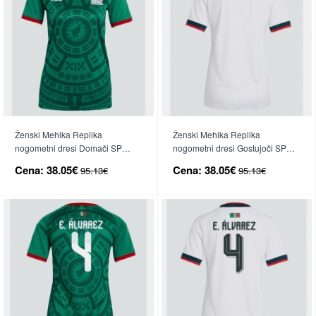
Ženski Mehika Replika
Ženski Mehika Replika
nogometni dresi Domači SP
nogometni dresi Gostujoči SP
2026 Kratek Rokav
2026 Kratek Rokav
Cena:
38.05€
Cena:
38.05€
95.13€
95.13€