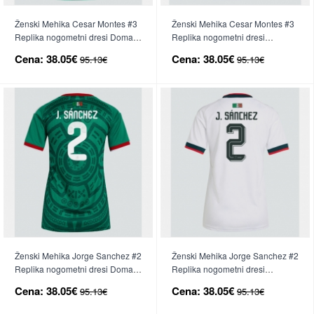
Ženski Mehika Cesar Montes #3
Ženski Mehika Cesar Montes #3
Replika nogometni dresi Domači
Replika nogometni dresi
SP 2026 Kratek Rokav
Gostujoči SP 2026 Kratek Rokav
Cena:
38.05€
Cena:
38.05€
95.13€
95.13€
Ženski Mehika Jorge Sanchez #2
Ženski Mehika Jorge Sanchez #2
Replika nogometni dresi Domači
Replika nogometni dresi
SP 2026 Kratek Rokav
Gostujoči SP 2026 Kratek Rokav
Cena:
38.05€
Cena:
38.05€
95.13€
95.13€