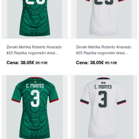
Ženski Mehika Roberto Alvarado
Ženski Mehika Roberto Alvarado
#25 Replika nogometni dresi
#25 Replika nogometni dresi
Domači SP 2026 Kratek Rokav
Gostujoči SP 2026 Kratek Rokav
Cena:
38.05€
Cena:
38.05€
95.13€
95.13€