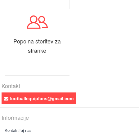
Popolna storitev za
stranke
Kontakt
footballequipfans@gmail.com
Informacije
Kontaktiraj nas