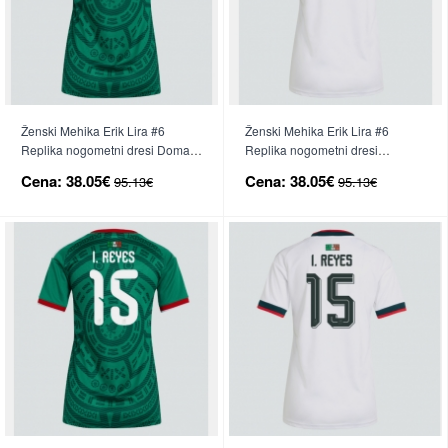
Ženski Mehika Erik Lira #6
Ženski Mehika Erik Lira #6
Replika nogometni dresi Domači
Replika nogometni dresi
SP 2026 Kratek Rokav
Gostujoči SP 2026 Kratek Rokav
Cena:
38.05€
Cena:
38.05€
95.13€
95.13€