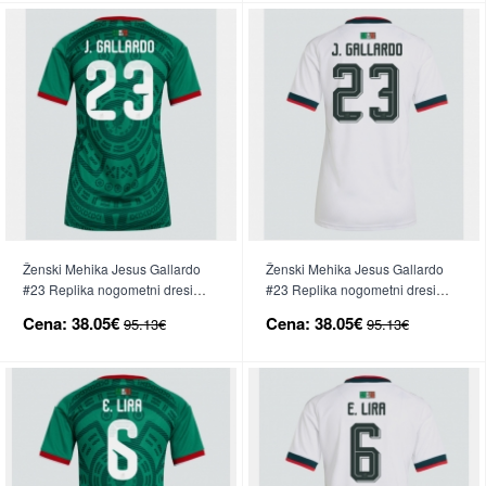
Ženski Mehika Jesus Gallardo
Ženski Mehika Jesus Gallardo
#23 Replika nogometni dresi
#23 Replika nogometni dresi
Domači SP 2026 Kratek Rokav
Gostujoči SP 2026 Kratek Rokav
Cena:
38.05€
Cena:
38.05€
95.13€
95.13€