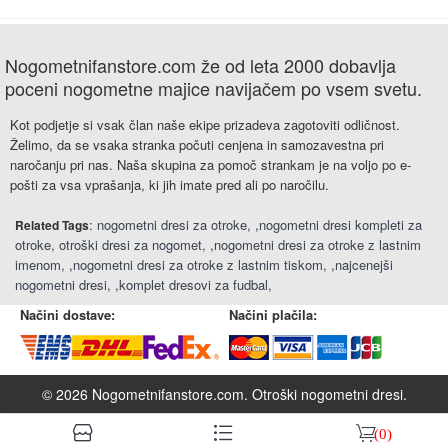
Nogometnifanstore.com že od leta 2000 dobavlja
poceni nogometne majice navijačem po vsem svetu.
Kot podjetje si vsak član naše ekipe prizadeva zagotoviti odličnost.
Želimo, da se vsaka stranka počuti cenjena in samozavestna pri
naročanju pri nas. Naša skupina za pomoč strankam je na voljo po e-
pošti za vsa vprašanja, ki jih imate pred ali po naročilu.
:
nogometni dresi za otroke
,
nogometni dresi kompleti za
Related Tags
otroke
otroški dresi za nogomet
,
nogometni dresi za otroke z lastnim
imenom
,
nogometni dresi za otroke z lastnim tiskom
,
najcenejši
nogometni dresi
,
komplet dresovi za fudbal
Načini dostave:
Načini plačila:
© 2026 Nogometnifanstore.com.
Otroški nogometni dresi
.
󰆹
󰈍
󰃦
(0)