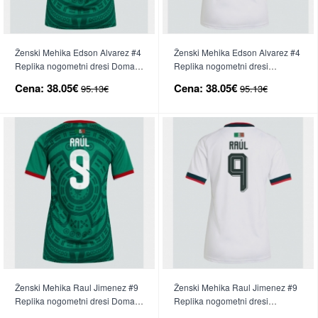
Ženski Mehika Edson Alvarez #4
Ženski Mehika Edson Alvarez #4
Replika nogometni dresi Domači
Replika nogometni dresi
SP 2026 Kratek Rokav
Gostujoči SP 2026 Kratek Rokav
Cena:
38.05€
Cena:
38.05€
95.13€
95.13€
Ženski Mehika Raul Jimenez #9
Ženski Mehika Raul Jimenez #9
Replika nogometni dresi Domači
Replika nogometni dresi
SP 2026 Kratek Rokav
Gostujoči SP 2026 Kratek Rokav