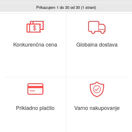
Prikazujem 1 do 30 od 30 (1 strani)
Konkurenčna cena
Globalna dostava
Prikladno plačilo
Varno nakupovanje