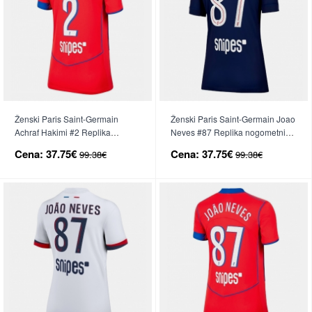
Ženski Paris Saint-Germain
Ženski Paris Saint-Germain Joao
Achraf Hakimi #2 Replika
Neves #87 Replika nogometni
nogometni dresi Tretji 2025-26
dresi Domači 2025-26 Kratek
Cena:
37.75€
Cena:
37.75€
99.38€
99.38€
Kratek Rokav
Rokav