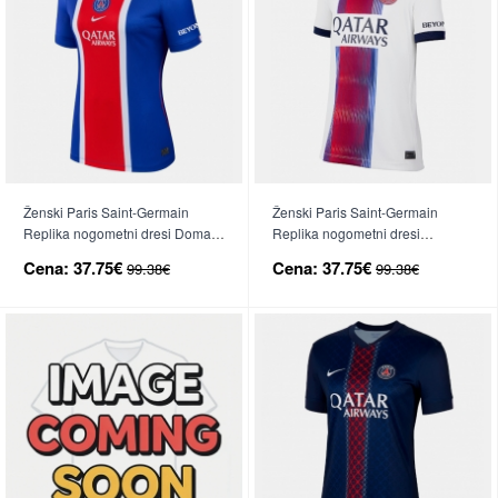
Ženski Paris Saint-Germain
Ženski Paris Saint-Germain
Replika nogometni dresi Domači
Replika nogometni dresi
2026-27 Kratek Rokav
Gostujoči 2026-27 Kratek Rokav
Cena:
37.75€
Cena:
37.75€
99.38€
99.38€