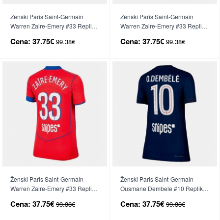
Ženski Paris Saint-Germain
Ženski Paris Saint-Germain
Warren Zaire-Emery #33 Replika
Warren Zaire-Emery #33 Replika
nogometni dresi Domači 2025-
nogometni dresi Gostujoči 2025-
Cena:
37.75€
Cena:
37.75€
99.38€
99.38€
26 Kratek Rokav
26 Kratek Rokav
Ženski Paris Saint-Germain
Ženski Paris Saint-Germain
Warren Zaire-Emery #33 Replika
Ousmane Dembele #10 Replika
nogometni dresi Tretji 2025-26
nogometni dresi Domači 2025-
Cena:
37.75€
Cena:
37.75€
99.38€
99.38€
Kratek Rokav
26 Kratek Rokav