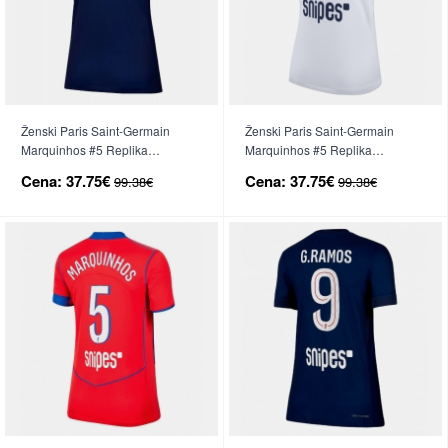
Ženski Paris Saint-Germain
Ženski Paris Saint-Germain
Marquinhos #5 Replika
Marquinhos #5 Replika
nogometni dresi Domači 2025-
nogometni dresi Gostujoči 2025-
Cena:
37.75€
Cena:
37.75€
99.38€
99.38€
26 Kratek Rokav
26 Kratek Rokav