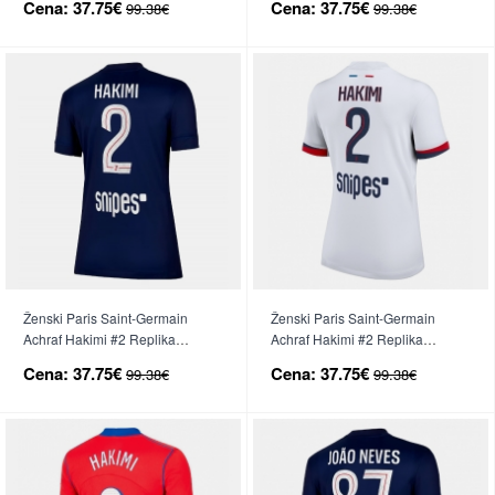
Cena:
37.75€
Cena:
37.75€
99.38€
99.38€
Ženski Paris Saint-Germain
Ženski Paris Saint-Germain
Achraf Hakimi #2 Replika
Achraf Hakimi #2 Replika
nogometni dresi Domači 2025-
nogometni dresi Gostujoči 2025-
Cena:
37.75€
Cena:
37.75€
99.38€
99.38€
26 Kratek Rokav
26 Kratek Rokav