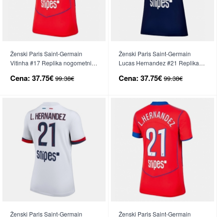
Ženski Paris Saint-Germain
Ženski Paris Saint-Germain
Vitinha #17 Replika nogometni
Lucas Hernandez #21 Replika
dresi Tretji 2025-26 Kratek Rokav
nogometni dresi Domači 2025-
Cena:
37.75€
Cena:
37.75€
99.38€
99.38€
26 Kratek Rokav
Ženski Paris Saint-Germain
Ženski Paris Saint-Germain