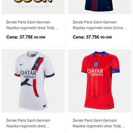
Ženski Paris Saint-Germain
Ženski Paris Saint-Germain
Replika nogometni dresi Tretji
Replika nogometni dresi Domači
2026-27 Kratek Rokav
2025-26 Kratek Rokav
Cena:
37.75€
Cena:
37.75€
99.38€
99.38€
Ženski Paris Saint-Germain
Ženski Paris Saint-Germain
Replika nogometni dresi
Replika nogometni dresi Tretji
Gostujoči 2025-26 Kratek Rokav
2025-26 Kratek Rokav