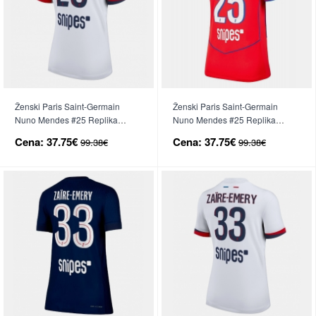
Ženski Paris Saint-Germain
Ženski Paris Saint-Germain
Nuno Mendes #25 Replika
Nuno Mendes #25 Replika
nogometni dresi Gostujoči 2025-
nogometni dresi Tretji 2025-26
Cena:
37.75€
Cena:
37.75€
99.38€
99.38€
26 Kratek Rokav
Kratek Rokav