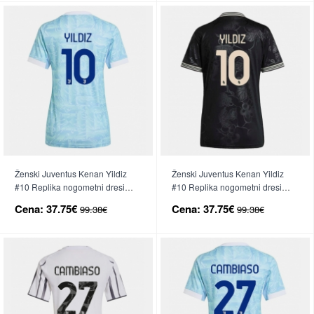
Ženski Juventus Kenan Yildiz
Ženski Juventus Kenan Yildiz
#10 Replika nogometni dresi
#10 Replika nogometni dresi
Gostujoči 2025-26 Kratek Rokav
Tretji 2025-26 Kratek Rokav
Cena:
37.75€
Cena:
37.75€
99.38€
99.38€