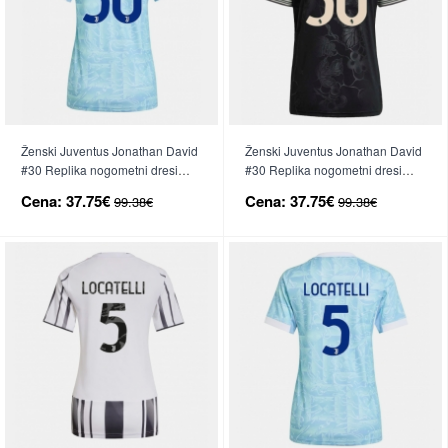
Ženski Juventus Jonathan David
Ženski Juventus Jonathan David
#30 Replika nogometni dresi
#30 Replika nogometni dresi
Gostujoči 2025-26 Kratek Rokav
Tretji 2025-26 Kratek Rokav
Cena:
37.75€
Cena:
37.75€
99.38€
99.38€