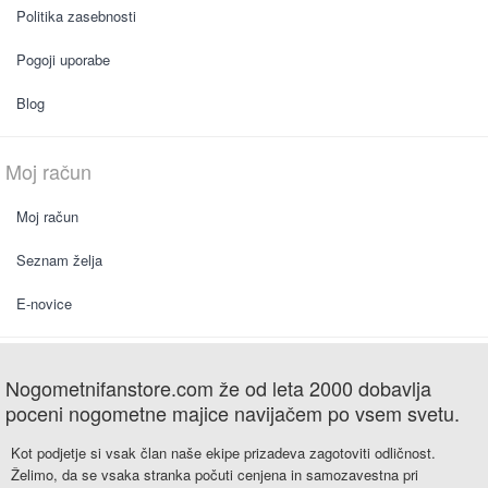
Politika zasebnosti
Pogoji uporabe
Blog
Moj račun
Moj račun
Seznam želja
E-novice
Nogometnifanstore.com že od leta 2000 dobavlja
poceni nogometne majice navijačem po vsem svetu.
Kot podjetje si vsak član naše ekipe prizadeva zagotoviti odličnost.
Želimo, da se vsaka stranka počuti cenjena in samozavestna pri