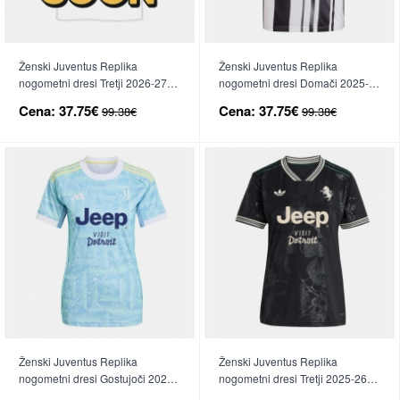
Ženski Juventus Replika
Ženski Juventus Replika
nogometni dresi Tretji 2026-27
nogometni dresi Domači 2025-
Kratek Rokav
26 Kratek Rokav
Cena:
37.75€
Cena:
37.75€
99.38€
99.38€
Ženski Juventus Replika
Ženski Juventus Replika
nogometni dresi Gostujoči 2025-
nogometni dresi Tretji 2025-26
26 Kratek Rokav
Kratek Rokav