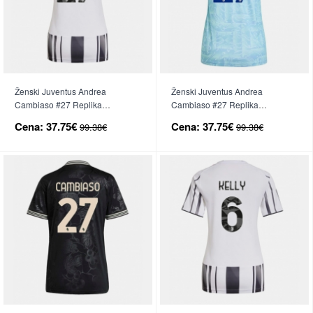
Ženski Juventus Andrea
Ženski Juventus Andrea
Cambiaso #27 Replika
Cambiaso #27 Replika
nogometni dresi Domači 2025-
nogometni dresi Gostujoči 2025-
Cena:
37.75€
Cena:
37.75€
99.38€
99.38€
26 Kratek Rokav
26 Kratek Rokav