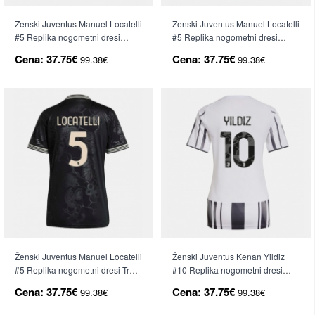
Ženski Juventus Manuel Locatelli
Ženski Juventus Manuel Locatelli
#5 Replika nogometni dresi
#5 Replika nogometni dresi
Domači 2025-26 Kratek Rokav
Gostujoči 2025-26 Kratek Rokav
Cena:
37.75€
Cena:
37.75€
99.38€
99.38€
Ženski Juventus Manuel Locatelli
Ženski Juventus Kenan Yildiz
#5 Replika nogometni dresi Tretji
#10 Replika nogometni dresi
2025-26 Kratek Rokav
Domači 2025-26 Kratek Rokav
Cena:
37.75€
Cena:
37.75€
99.38€
99.38€