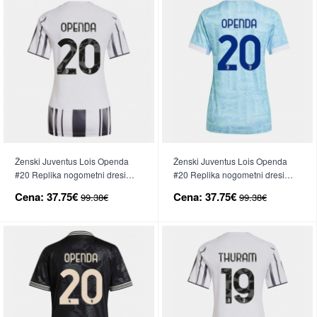
Ženski Juventus Lois Openda
Ženski Juventus Lois Openda
#20 Replika nogometni dresi
#20 Replika nogometni dresi
Domači 2025-26 Kratek Rokav
Gostujoči 2025-26 Kratek Rokav
Cena:
37.75€
Cena:
37.75€
99.38€
99.38€