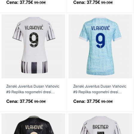
Cena:
37.75€
Cena:
37.75€
99.38€
99.38€
Ženski Juventus Dusan Vlahovic
Ženski Juventus Dusan Vlahovic
#9 Replika nogometni dresi
#9 Replika nogometni dresi
Domači 2025-26 Kratek Rokav
Gostujoči 2025-26 Kratek Rokav
Cena:
37.75€
Cena:
37.75€
99.38€
99.38€