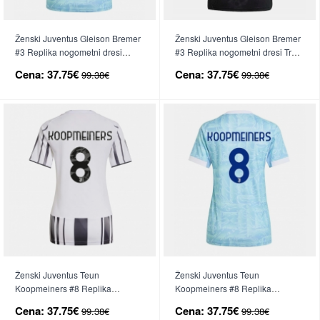
Ženski Juventus Gleison Bremer
Ženski Juventus Gleison Bremer
#3 Replika nogometni dresi
#3 Replika nogometni dresi Tretji
Gostujoči 2025-26 Kratek Rokav
2025-26 Kratek Rokav
Cena:
37.75€
Cena:
37.75€
99.38€
99.38€
Ženski Juventus Teun
Ženski Juventus Teun
Koopmeiners #8 Replika
Koopmeiners #8 Replika
nogometni dresi Domači 2025-
nogometni dresi Gostujoči 2025-
Cena:
37.75€
Cena:
37.75€
99.38€
99.38€
26 Kratek Rokav
26 Kratek Rokav