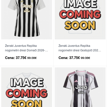
Ženski Juventus Replika
Ženski Juventus Replika
nogometni dresi Domači 2026-
nogometni dresi Gostujoči 2026-
27 Kratek Rokav
27 Kratek Rokav
Cena:
37.75€
Cena:
37.75€
99.38€
99.38€