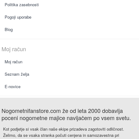
Politika zasebnosti
Pogoji uporabe
Blog
Moj račun
Moj račun
Seznam želja
E-novice
Nogometnifanstore.com že od leta 2000 dobavlja
poceni nogometne majice navijačem po vsem svetu.
Kot podjetje si vsak član naše ekipe prizadeva zagotoviti odličnost.
Želimo, da se vsaka stranka počuti cenjena in samozavestna pri