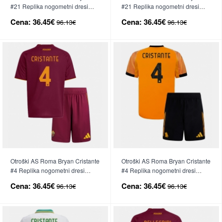
#21 Replika nogometni dresi
#21 Replika nogometni dresi
kompleti Gostujoči 2025-26
kompleti Tretji 2025-26 Kratek
Cena:
36.45€
Cena:
36.45€
96.13€
96.13€
Kratek Rokav (+ hlače)
Rokav (+ hlače)
Otroški AS Roma Bryan Cristante
Otroški AS Roma Bryan Cristante
#4 Replika nogometni dresi
#4 Replika nogometni dresi
kompleti Domači 2025-26 Kratek
kompleti Gostujoči 2025-26
Cena:
36.45€
Cena:
36.45€
96.13€
96.13€
Rokav (+ hlače)
Kratek Rokav (+ hlače)