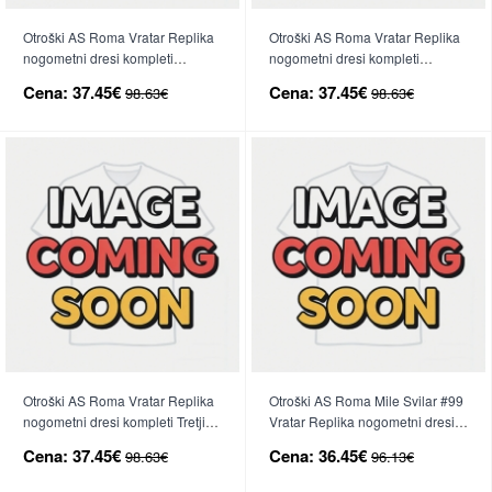
Otroški AS Roma Vratar Replika
Otroški AS Roma Vratar Replika
nogometni dresi kompleti
nogometni dresi kompleti
Domači 2025-26 Dolgi Rokav (+
Gostujoči 2025-26 Dolgi Rokav
Cena:
37.45€
Cena:
37.45€
98.63€
98.63€
hlače)
(+ hlače)
Otroški AS Roma Vratar Replika
Otroški AS Roma Mile Svilar #99
nogometni dresi kompleti Tretji
Vratar Replika nogometni dresi
2025-26 Dolgi Rokav (+ hlače)
kompleti Domači 2025-26 Kratek
Cena:
37.45€
Cena:
36.45€
98.63€
96.13€
Rokav (+ hlače)