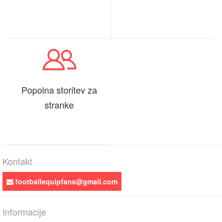
Popolna storitev za
stranke
Kontakt
footballequipfans@gmail.com
Informacije