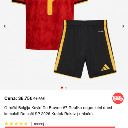
Cena:
36.75€
91.88€
Otroški Belgija Kevin De Bruyne #7 Replika nogometni dresi
kompleti Domači SP 2026 Kratek Rokav (+ hlače)
|
mnenj