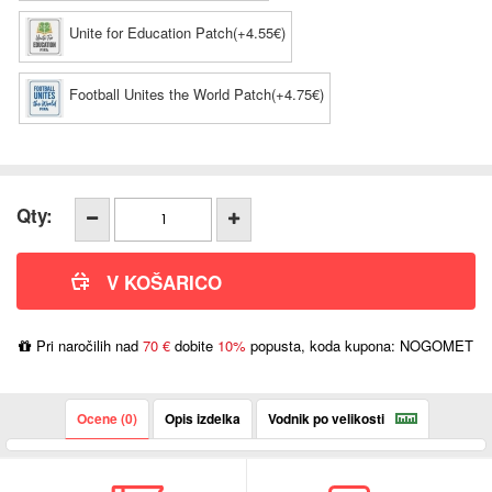
Unite for Education Patch(+4.55€)
Football Unites the World Patch(+4.75€)
Qty:
Pri naročilih nad
70 €
dobite
10%
popusta, koda kupona: NOGOMET
Ocene (0)
Opis izdelka
Vodnik po velikosti