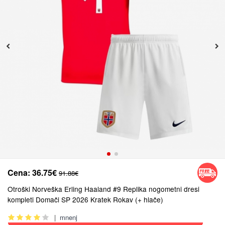
Cena:
36.75€
91.88€
Otroški Norveška Erling Haaland #9 Replika nogometni dresi
kompleti Domači SP 2026 Kratek Rokav (+ hlače)
|
mnenj