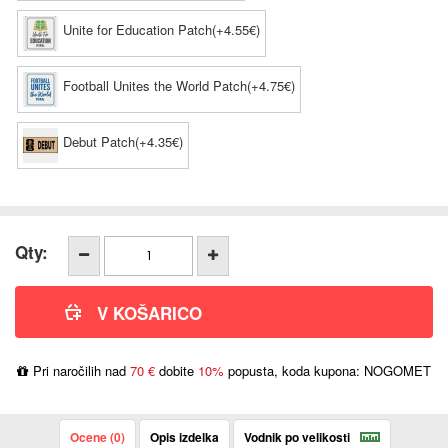
Unite for Education Patch(+4.55€)
Football Unites the World Patch(+4.75€)
Debut Patch(+4.35€)
Qty:
Pri naročilih nad
70 €
dobite
10%
popusta, koda kupona: NOGOMET
Ocene (0)
Opis izdelka
Vodnik po velikosti